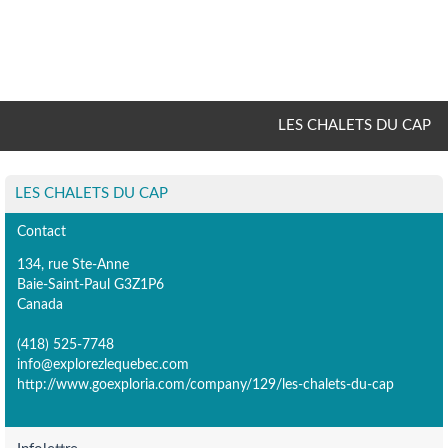
LES CHALETS DU CAP
LES CHALETS DU CAP
Contact
134, rue Ste-Anne
Baie-Saint-Paul G3Z1P6
Canada
(418) 525-7748
info@explorezlequebec.com
http://www.goexploria.com/company/129/les-chalets-du-cap