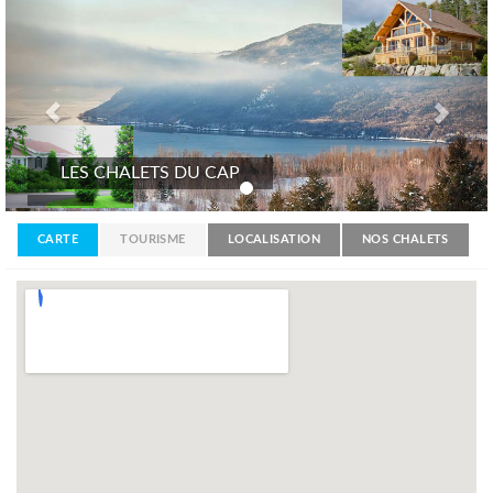
LES CHALETS DU CAP
CARTE
TOURISME
LOCALISATION
NOS CHALETS