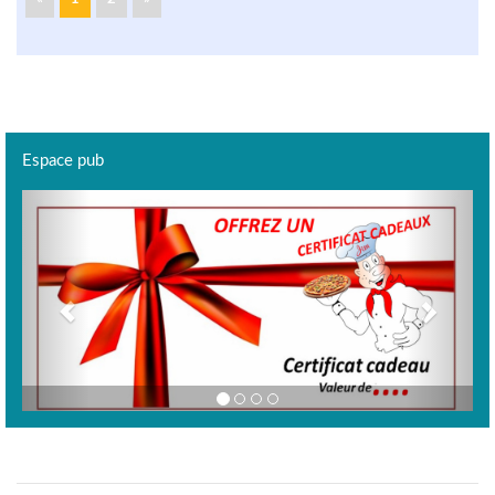
Espace pub
Previous
Next