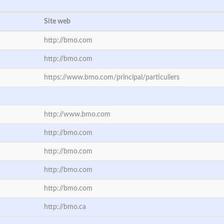
Site web
http://bmo.com
http://bmo.com
https://www.bmo.com/principal/particuliers
http://www.bmo.com
http://bmo.com
http://bmo.com
http://bmo.com
http://bmo.com
http://bmo.ca