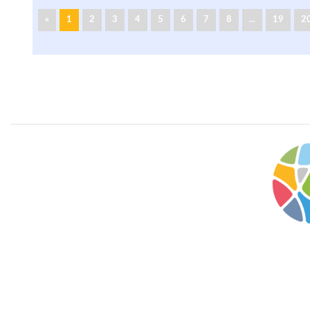
«
1
2
3
4
5
6
7
8
...
19
2