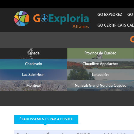
GO EXPLOREZ
GO 
GO CERTIFICATS CA
Affaires
Canada
Province de Québec
Charlevoix
Chaudière-Appalaches
Lac Saint-Jean
Lanaudière
Montréal
Nunavik Grand Nord du Québec
ÉTABLISSEMENTS PAR ACTIVITÉ