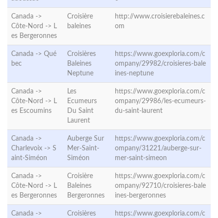
Canada ->
Croisière
http://www.croisierebaleines.c
Côte-Nord ->
L
baleines
om
es Bergeronnes
Canada ->
Qué
Croisières
https://www.goexploria.com/c
bec
Baleines
ompany/29982/croisieres-bale
Neptune
ines-neptune
Canada ->
Les
https://www.goexploria.com/c
Côte-Nord ->
L
Ecumeurs
ompany/29986/les-ecumeurs-
es Escoumins
Du Saint
du-saint-laurent
Laurent
Canada ->
Auberge Sur
https://www.goexploria.com/c
Charlevoix ->
S
Mer-Saint-
ompany/31221/auberge-sur-
aint-Siméon
Siméon
mer-saint-simeon
Canada ->
Croisière
https://www.goexploria.com/c
Côte-Nord ->
L
Baleines
ompany/92710/croisieres-bale
es Bergeronnes
Bergeronnes
ines-bergeronnes
Canada ->
Croisières
https://www.goexploria.com/c