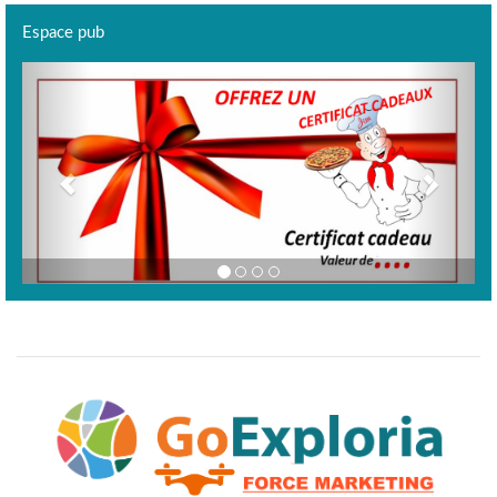
Espace pub
Previous
Next