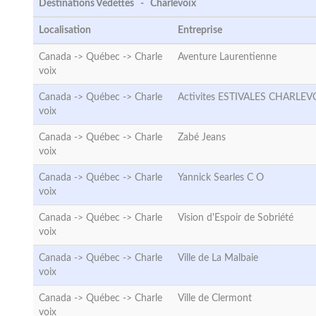
Destinations Vedettes - Charlevoix
Localisation
Entreprise
Canada -> Québec ->
Charle
Aventure Laurentienne
voix
Canada -> Québec ->
Charle
Activites ESTIVALES CHARLEV
voix
Canada -> Québec ->
Charle
Zabé Jeans
voix
Canada -> Québec ->
Charle
Yannick Searles C O
voix
Canada -> Québec ->
Charle
Vision d'Espoir de Sobriété
voix
Canada -> Québec ->
Charle
Ville de La Malbaie
voix
Canada -> Québec ->
Charle
Ville de Clermont
voix