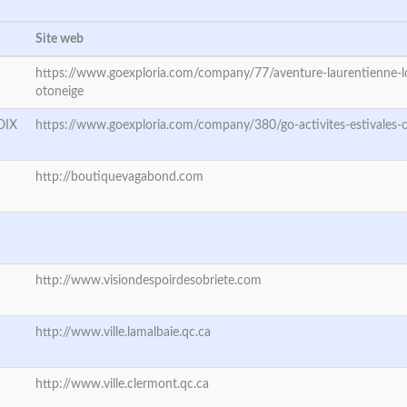
Site web
https://www.goexploria.com/company/77/aventure-laurentienne-
otoneige
OIX
https://www.goexploria.com/company/380/go-activites-estivales-c
http://boutiquevagabond.com
http://www.visiondespoirdesobriete.com
http://www.ville.lamalbaie.qc.ca
http://www.ville.clermont.qc.ca