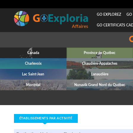
GO EXPLOREZ
GO 
GO CERTIFICATS CA
Affaires
Canada
Province de Québec
Charlevoix
Chaudière-Appalaches
Lac Saint-Jean
Lanaudière
Montréal
Nunavik Grand Nord du Québec
ÉTABLISSEMENTS PAR ACTIVITÉ