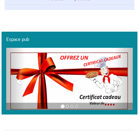
Espace pub
Previous
Next