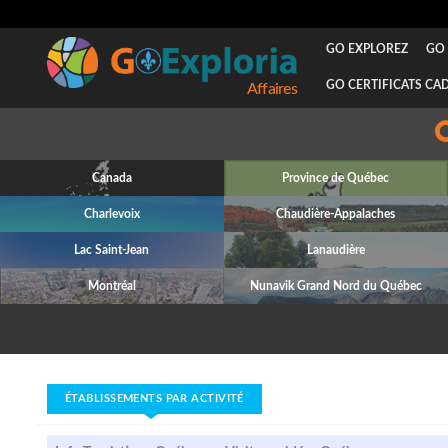
GO EXPLOREZ
GO 
GO CERTIFICATS CA
Affaires
Canada
Province de Québec
Charlevoix
Chaudière-Appalaches
Lac Saint-Jean
Lanaudière
Montréal
Nunavik Grand Nord du Québec
ÉTABLISSEMENTS PAR ACTIVITÉ