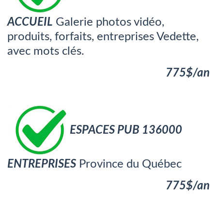
ACCUEIL
Galerie photos vidéo,
produits, forfaits, entreprises Vedette,
avec mots clés.
7
75$
/
an
ESPACES PUB 136000
ENTREPRISES
Province du Québec
775$/an