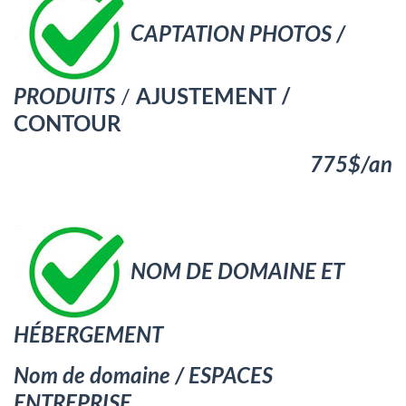
C
APTATION PHOTOS /
PRODUITS
/
AJUSTEMENT /
CONTOUR
775$/an
NOM DE DOMAINE ET
HÉBERGEMENT
Nom de domaine / ESPACES
ENTREPRISE