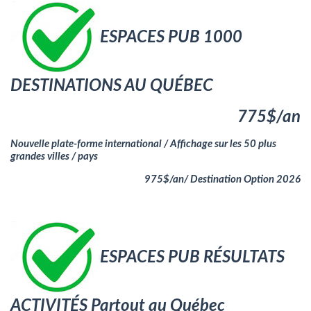
ESPACES PUB 1000
DESTINATIONS AU QUÉBEC
775$/an
Nouvelle plate-forme international /
Affichage sur les 50 plus
grandes villes / pays
9
75$
/
an/
D
estination O
ption 2026
ESPACES PUB RÉSULTATS
ACTIVITÉS
Partout au Québec