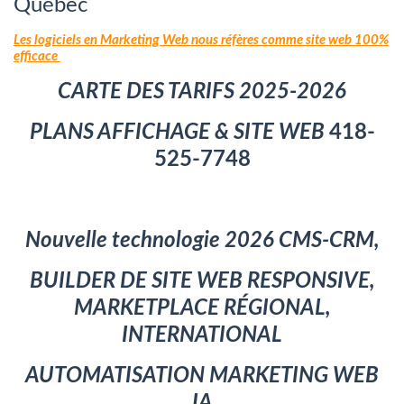
Québec
Les logiciels en Marketing Web nous réfères comme site web 100%
efficace
CARTE DES TARIFS 2
025-2026
PLANS
AFFICHAGE
& SITE WEB
418-
525-7748
Nouvelle technologie 2026 CMS-CRM,
BUILDER DE SITE WEB RESPONSIVE,
MARKETPLACE RÉGIONAL,
INTERNATIONAL
AUTOMATISATION MARKETING WEB
IA