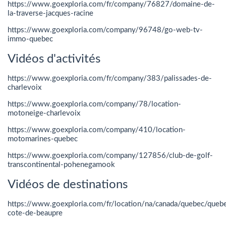
https://www.goexploria.com/fr/company/76827/domaine-de-
la-traverse-jacques-racine
https://www.goexploria.com/company/96748/go-web-tv-
immo-quebec
Vidéos d'activités
https://www.goexploria.com/fr/company/383/palissades-de-
charlevoix
https://www.goexploria.com/company/78/location-
motoneige-charlevoix
https://www.goexploria.com/company/410/location-
motomarines-quebec
https://www.goexploria.com/company/127856/club-de-golf-
transcontinental-pohenegamook
Vidéos de destinations
https://www.goexploria.com/fr/location/na/canada/quebec/quebe
cote-de-beaupre