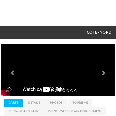
COTE-NORD
Previous
Nex
CARTE
DÉTAILS
PHOTOS
TOURISME
PRINCIPALES VILLES
PLANS D'AFFICHAGES HÉBERGEMENT