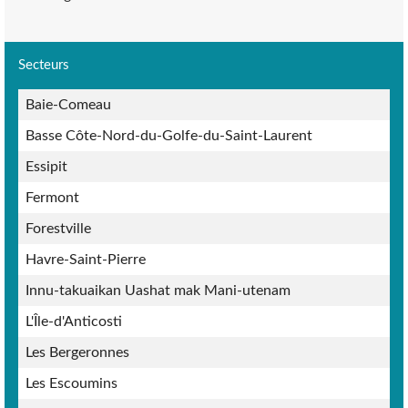
Secteurs
Baie-Comeau
Basse Côte-Nord-du-Golfe-du-Saint-Laurent
Essipit
Fermont
Forestville
Havre-Saint-Pierre
Innu-takuaikan Uashat mak Mani-utenam
L'Île-d'Anticosti
Les Bergeronnes
Les Escoumins