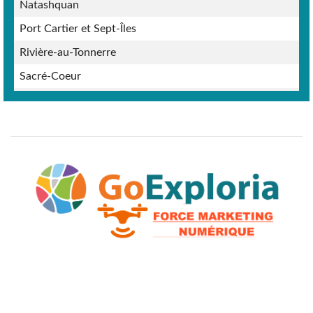
Natashquan
Port Cartier et Sept-Îles
Rivière-au-Tonnerre
Sacré-Coeur
Schefferville
Tadoussac
Tadoussac