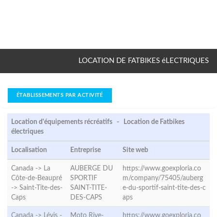
LOCATION DE FATBIKES éLECTRIQUES
ÉTABLISSEMENTS PAR ACTIVITÉ
Location d'équipements récréatifs - Location de Fatbikes
électriques
Localisation
Entreprise
Site web
Canada -> La
AUBERGE DU
https://www.goexploria.co
Côte-de-Beaupré
SPORTIF
m/company/75405/auberg
->
Saint-Tite-des-
SAINT-TITE-
e-du-sportif-saint-tite-des-c
Caps
DES-CAPS
aps
Canada -> Lévis -
Moto Rive-
https://www.goexploria.co