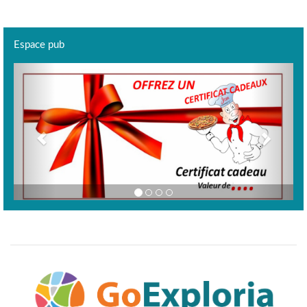
Espace pub
Previous
Next