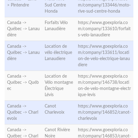
>
Pintendre
Sud Centre
m/company/133446/moto-
Honda
rive-sud-centre-honda
Canada ->
Forfaits Vélo
https://www.goexploria.co
Québec ->
Lanau
Lanaudière
m/company/133610/forfait
dière
s-velo-lanaudiere
Canada ->
Location de
https://www.goexploria.co
Québec ->
Lanau
vélo électrique
m/company/133611/locati
dière
Lanaudiere
on-de-velo-electrique-lanau
diere
Canada ->
Location de
https://www.goexploria.co
Québec ->
Québ
Vélo montagne
m/company/146738/locati
ec
Électrique
on-de-velo-montagne-electr
Lévis
ique-levis
Canada ->
Canot
https://www.goexploria.co
Québec ->
Charl
Charlevoix
m/company/146852/canot-
evoix
charlevoix
Canada ->
Canot Rivière
https://www.goexploria.co
Québec ->
Charl
Noire
m/company/146853/canot-