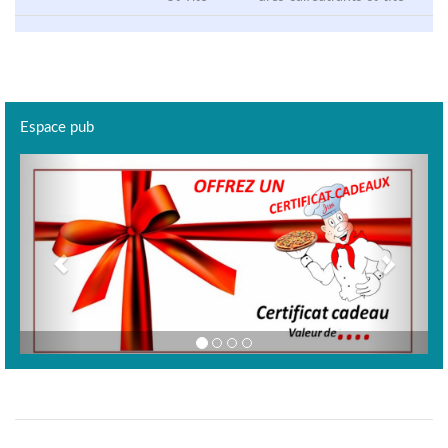
Espace pub
Previous
Next