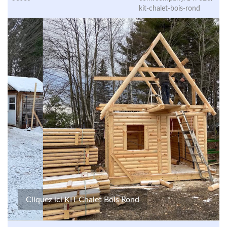
kit-chalet-bois-rond
Cliquez ici KIT Chalet Bois Rond