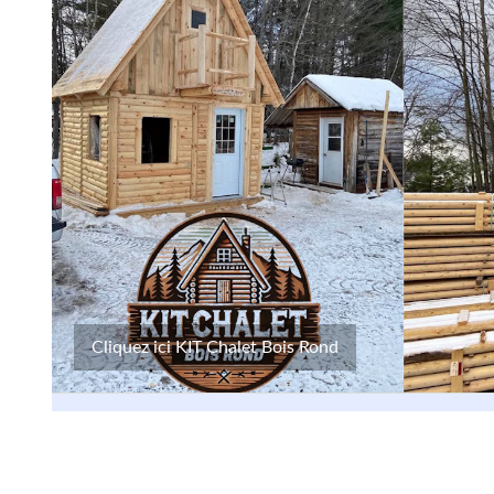
Cliquez ici KIT Chalet Bois Rond