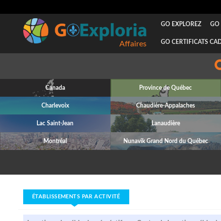
GO EXPLOREZ
GO 
GO CERTIFICATS CA
Affaires
Canada
Province de Québec
Charlevoix
Chaudière-Appalaches
Lac Saint-Jean
Lanaudière
Montréal
Nunavik Grand Nord du Québec
ÉTABLISSEMENTS PAR ACTIVITÉ