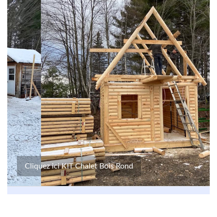
Cliquez ici KIT Chalet Bois Rond