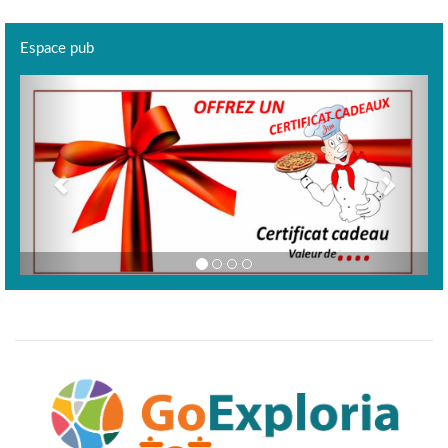
Espace pub
Previous
Next