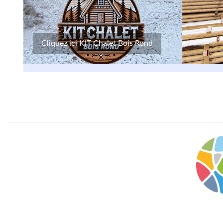
Cliquez ici KIT Chalet Bois Rond