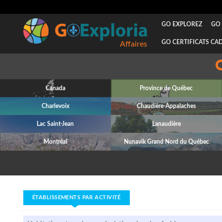
GO EXPLOREZ
GO 
GO CERTIFICATS CA
Affaires
Canada
Province de Québec
Charlevoix
Chaudière-Appalaches
Lac Saint-Jean
Lanaudière
Montréal
Nunavik Grand Nord du Québec
ÉTABLISSEMENTS PAR ACTIVITÉ