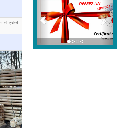
eil-galeri