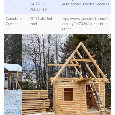
GALERIES
-page-accueil-galeries-vedettes
VEDETTES
Canada ->
KIT Chalet bois
https://www.goexploria.com/c
Québec
rond
ompany/147026/kit-chalet-bo
is-rond