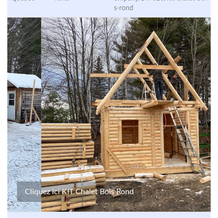
s-rond
Cliquez ici KIT Chalet Bois Rond