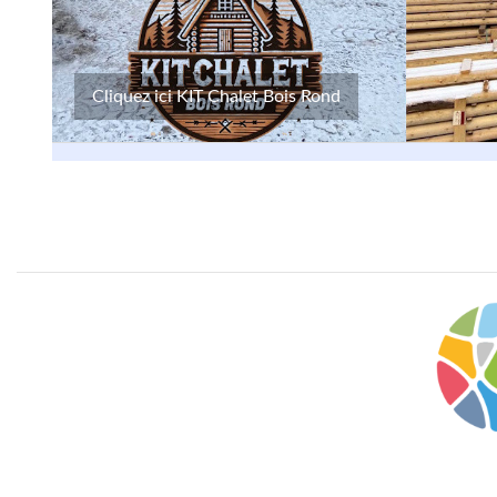
Cliquez ici KIT Chalet Bois Rond