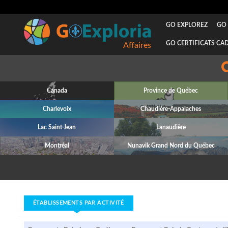
GO EXPLOREZ
GO 
GO CERTIFICATS CA
Affaires
Canada
Province de Québec
Charlevoix
Chaudière-Appalaches
Lac Saint-Jean
Lanaudière
Montréal
Nunavik Grand Nord du Québec
ÉTABLISSEMENTS PAR ACTIVITÉ