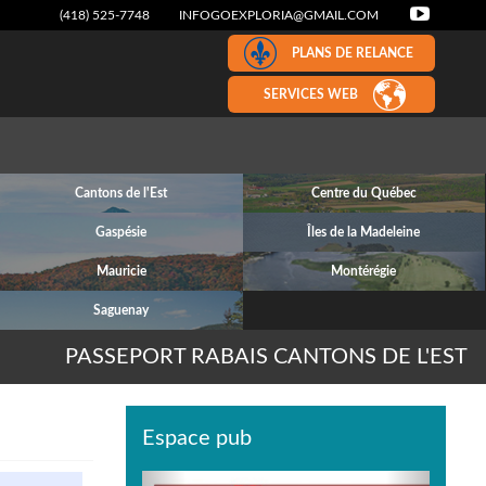
(418) 525-7748
INFOGOEXPLORIA@GMAIL.COM
PLANS DE RELANCE
SERVICES WEB
Cantons de l'Est
Centre du Québec
Gaspésie
Îles de la Madeleine
Mauricie
Montérégie
Saguenay
PASSEPORT RABAIS CANTONS DE L'EST
Espace pub
Previous
Next