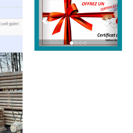
eil-galeri