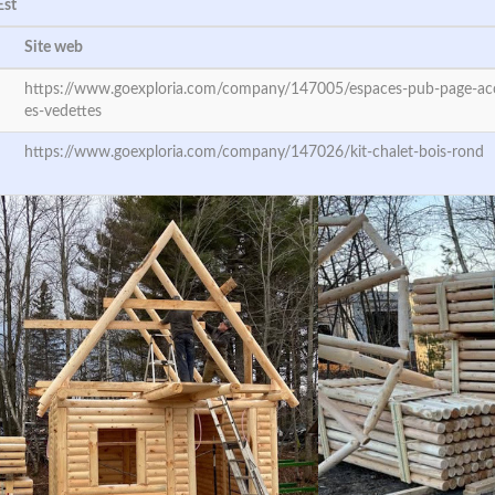
Est
Site web
https://www.goexploria.com/company/147005/espaces-pub-page-accu
es-vedettes
https://www.goexploria.com/company/147026/kit-chalet-bois-rond