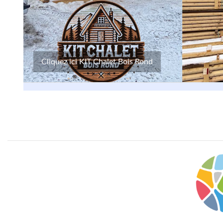
Cliquez ici KIT Chalet Bois Rond