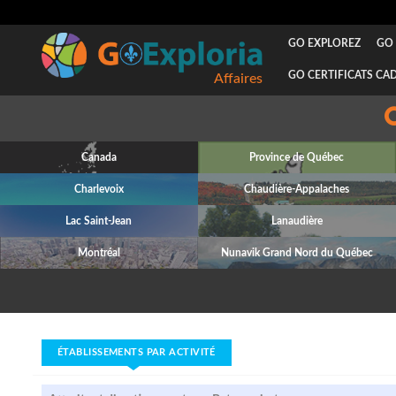
GO EXPLOREZ
GO 
GO CERTIFICATS CA
Affaires
Canada
Province de Québec
Charlevoix
Chaudière-Appalaches
Lac Saint-Jean
Lanaudière
Montréal
Nunavik Grand Nord du Québec
ÉTABLISSEMENTS PAR ACTIVITÉ