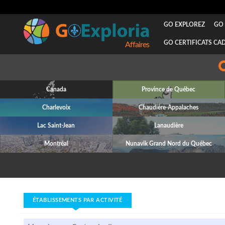
GO EXPLOREZ
GO 
GO CERTIFICATS CA
Affaires
Canada
Province de Québec
Charlevoix
Chaudière-Appalaches
Lac Saint-Jean
Lanaudière
Montréal
Nunavik Grand Nord du Québec
ÉTABLISSEMENTS PAR ACTIVITÉ