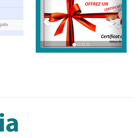
allix