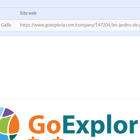
Site web
 Gallix
https://www.goexploria.com/company/147204/les-jardins-de-g