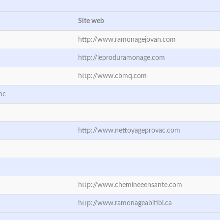
Site web
http://www.ramonagejovan.com
http://leproduramonage.com
http://www.cbmq.com
nc
http://www.nettoyageprovac.com
http://www.chemineeensante.com
http://www.ramonageabitibi.ca