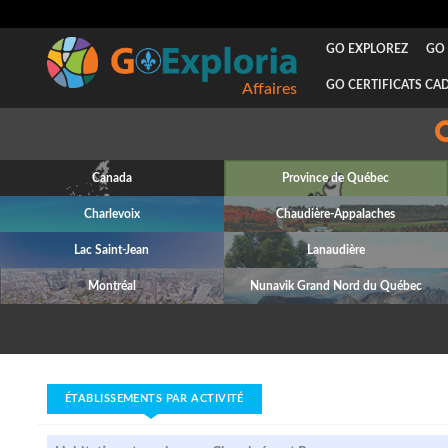
GO EXPLOREZ
GO 
GO CERTIFICATS CA
Affaires
Canada
Province de Québec
Charlevoix
Chaudière-Appalaches
Lac Saint-Jean
Lanaudière
Montréal
Nunavik Grand Nord du Québec
ÉTABLISSEMENTS PAR ACTIVITÉ