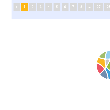
«
1
2
3
4
5
6
7
8
...
27
2