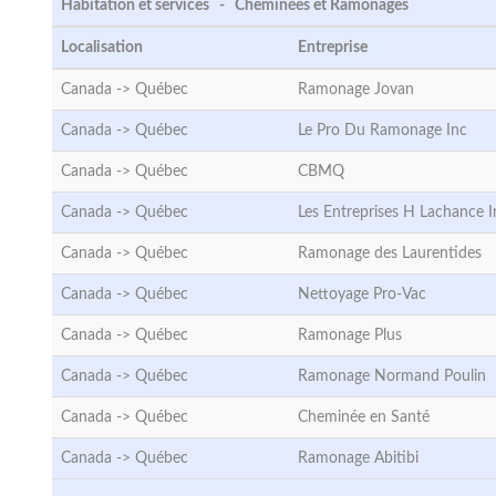
Habitation et services - Cheminées et Ramonages
Localisation
Entreprise
Canada ->
Québec
Ramonage Jovan
Canada ->
Québec
Le Pro Du Ramonage Inc
Canada ->
Québec
CBMQ
Canada ->
Québec
Les Entreprises H Lachance I
Canada ->
Québec
Ramonage des Laurentides
Canada ->
Québec
Nettoyage Pro-Vac
Canada ->
Québec
Ramonage Plus
Canada ->
Québec
Ramonage Normand Poulin
Canada ->
Québec
Cheminée en Santé
Canada ->
Québec
Ramonage Abitibi