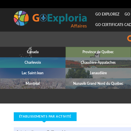
GO EXPLOREZ
GO 
GO CERTIFICATS CA
Affaires
Canada
Province de Québec
Charlevoix
Chaudière-Appalaches
Lac Saint-Jean
Lanaudière
Montréal
Nunavik Grand Nord du Québec
ÉTABLISSEMENTS PAR ACTIVITÉ