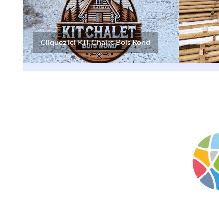
Cliquez ici KIT Chalet Bois Rond