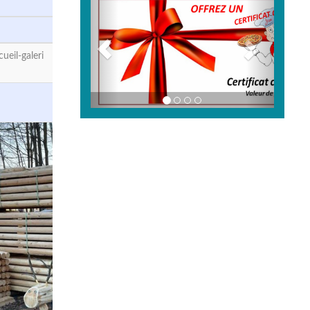
eil-galeri