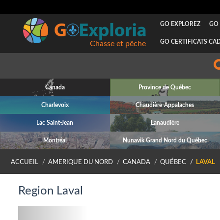
GO EXPLOREZ
GO 
GO CERTIFICATS CA
Chasse et pêche
Canada
Province de Québec
Charlevoix
Chaudière-Appalaches
Lac Saint-Jean
Lanaudière
Montréal
Nunavik Grand Nord du Québec
ACCUEIL
AMERIQUE DU NORD
CANADA
QUÉBEC
LAVAL
Region Laval
Previous