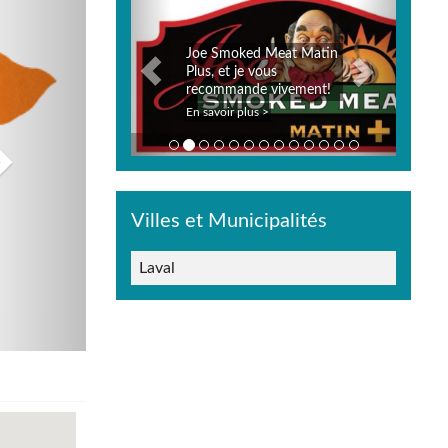
Joe Smoked Meat Matin
Plus, et je vous
recommande vivement!
En savoir plus >
Villes et Municipalités
Laval