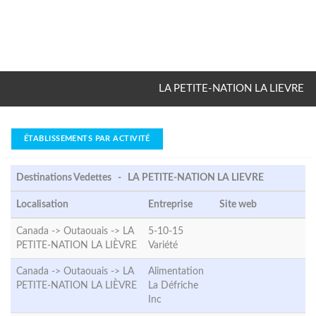
LA PETITE-NATION LA LIEVRE
ÉTABLISSEMENTS PAR ACTIVITÉ
Destinations Vedettes - LA PETITE-NATION LA LIEVRE
Localisation
Entreprise
Site web
Canada -> Outaouais ->
LA
5-10-15
PETITE-NATION LA LIÈVRE
Variété
Canada -> Outaouais ->
LA
Alimentation
PETITE-NATION LA LIÈVRE
La Défriche
Inc