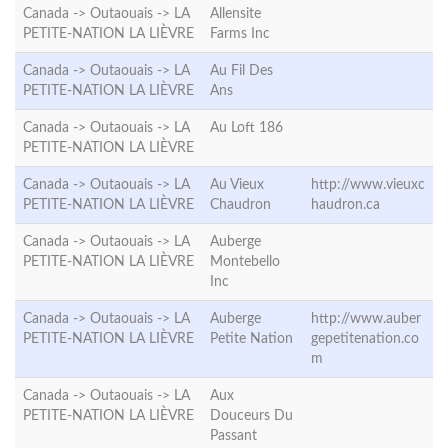
Canada -> Outaouais ->
LA
Allensite
PETITE-NATION LA LIÈVRE
Farms Inc
Canada -> Outaouais ->
LA
Au Fil Des
PETITE-NATION LA LIÈVRE
Ans
Canada -> Outaouais ->
LA
Au Loft 186
PETITE-NATION LA LIÈVRE
Canada -> Outaouais ->
LA
Au Vieux
http://www.vieuxc
PETITE-NATION LA LIÈVRE
Chaudron
haudron.ca
Canada -> Outaouais ->
LA
Auberge
PETITE-NATION LA LIÈVRE
Montebello
Inc
Canada -> Outaouais ->
LA
Auberge
http://www.auber
PETITE-NATION LA LIÈVRE
Petite Nation
gepetitenation.co
m
Canada -> Outaouais ->
LA
Aux
PETITE-NATION LA LIÈVRE
Douceurs Du
Passant