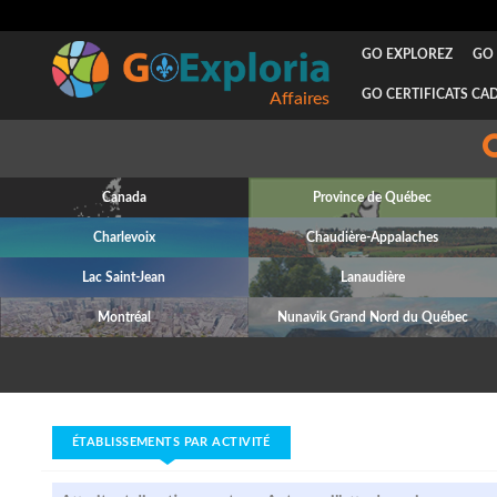
GO EXPLOREZ
GO 
GO CERTIFICATS CA
Canada
Province de Québec
Charlevoix
Chaudière-Appalaches
Lac Saint-Jean
Lanaudière
Montréal
Nunavik Grand Nord du Québec
ÉTABLISSEMENTS PAR ACTIVITÉ