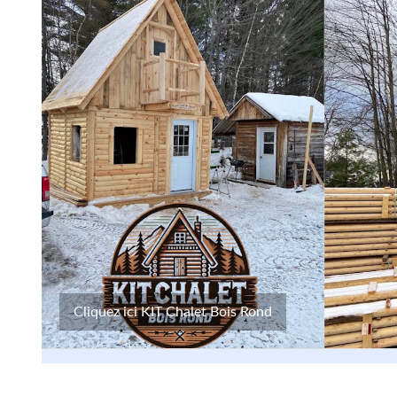
Cliquez ici KIT Chalet Bois Rond