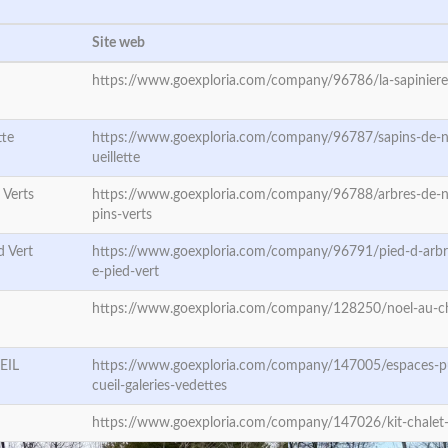
Site web
https://www.goexploria.com/company/96786/la-sapiniere
tte
https://www.goexploria.com/company/96787/sapins-de-n
ueillette
 Verts
https://www.goexploria.com/company/96788/arbres-de-n
pins-verts
d Vert
https://www.goexploria.com/company/96791/pied-d-arbre
e-pied-vert
https://www.goexploria.com/company/128250/noel-au-c
EIL
https://www.goexploria.com/company/147005/espaces-p
cueil-galeries-vedettes
https://www.goexploria.com/company/147026/kit-chalet-