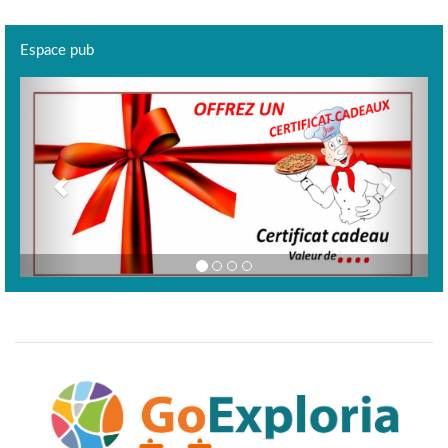
Espace pub
Previous
Next