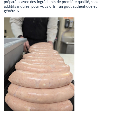
préparées avec des ingrédients de première qualité, sans
additifs inutiles, pour vous offrir un goût authentique et
généreux.