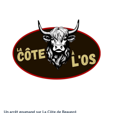
Un arrêt goumand sur La Côte de Beaupré