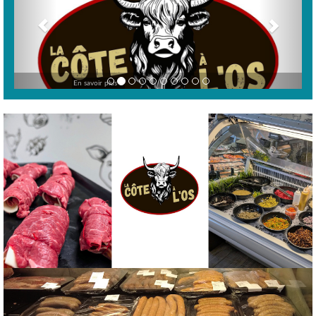
En savoir plus >
Previous
Nex