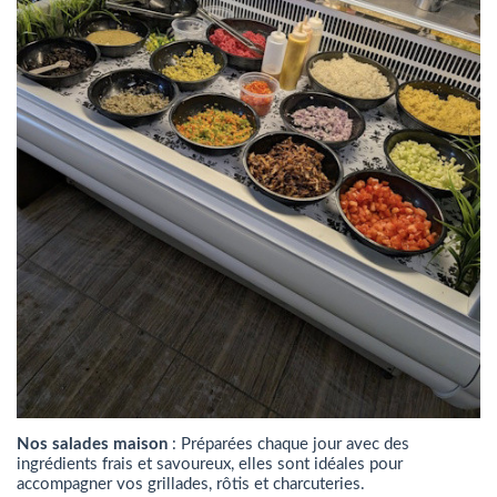
Nos salades maison
: Préparées chaque jour avec des
ingrédients frais et savoureux, elles sont idéales pour
accompagner vos grillades, rôtis et charcuteries.