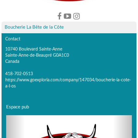
Boucherie La Bête de la Côte
Contact
10740 Boulevard Sainte-Anne
Sainte-Anne-de-Beaupré G0A1C0
Canada
418-702-0513
https://www.goexploria.com/company/147034/boucherie-la-cote-
a-l-os
Espace pub
Previous
Next