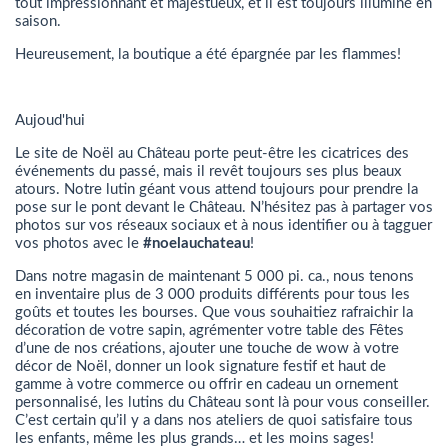
tout impressionnant et majestueux, et il est toujours illuminé en
saison.
Heureusement, la boutique a été épargnée par les flammes!
Aujoud'hui
Le site de Noël au Château porte peut-être les cicatrices des
événements du passé, mais il revêt toujours ses plus beaux
atours. Notre lutin géant vous attend toujours pour prendre la
pose sur le pont devant le Château. N’hésitez pas à partager vos
photos sur vos réseaux sociaux et à nous identifier ou à tagguer
vos photos avec le
#noelauchateau
!
Dans notre magasin de maintenant 5 000 pi. ca., nous tenons
en inventaire plus de 3 000 produits différents pour tous les
goûts et toutes les bourses. Que vous souhaitiez rafraichir la
décoration de votre sapin, agrémenter votre table des Fêtes
d’une de nos créations, ajouter une touche de wow à votre
décor de Noël, donner un look signature festif et haut de
gamme à votre commerce ou offrir en cadeau un ornement
personnalisé, les lutins du Château sont là pour vous conseiller.
C’est certain qu’il y a dans nos ateliers de quoi satisfaire tous
les enfants, même les plus grands… et les moins sages!