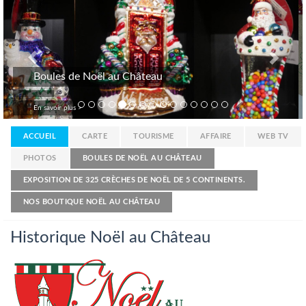
Accessoires de Noël au Château
En savoir plus >
ACCUEIL
CARTE
TOURISME
AFFAIRE
WEB TV
PHOTOS
BOULES DE NOËL AU CHÂTEAU
EXPOSITION DE 325 CRÈCHES DE NOËL DE 5 CONTINENTS.
NOS BOUTIQUE NOËL AU CHÂTEAU
Historique Noël au Château