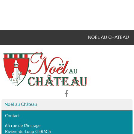
NOEL AU CHATEAU
Noël au Château
Contact
65 rue de l'Ancrage
Rivière-du-Loup G5R6C5