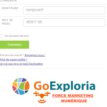
CONNEXION
IDENTIFIANT
MOT DE
PASSE
Se souvenir de moi
Pas encore inscrit ?
Rejoignez-nous !
Mot de passe oublié ?
Je n'ai pas reçu le mail d'activation