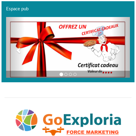
Espace pub
Previous
Next