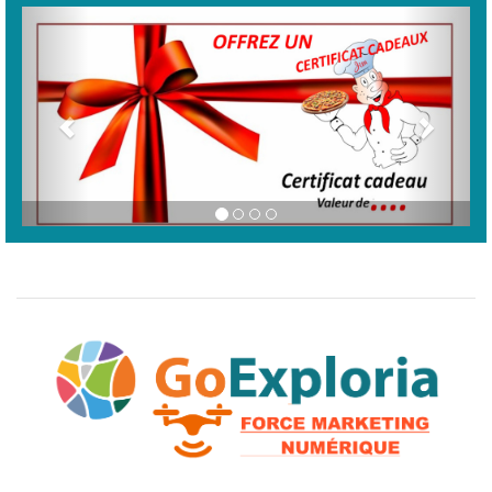
Previous
Next