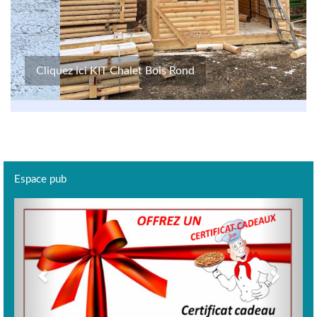
Cliquez ici KIT Chalet Bois Rond
Espace pub
Previous
Next