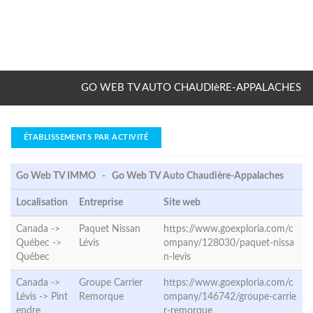
GO WEB TV AUTO CHAUDIèRE-APPALACHES
ÉTABLISSEMENTS PAR ACTIVITÉ
Go Web TV IMMO - Go Web TV Auto Chaudière-Appalaches
Localisation
Entreprise
Site web
Canada ->
Paquet Nissan
https://www.goexploria.com/c
Québec ->
Lévis
ompany/128030/paquet-nissa
Québec
n-levis
Canada ->
Groupe Carrier
https://www.goexploria.com/c
Lévis ->
Pint
Remorque
ompany/146742/groupe-carrie
endre
r-remorque