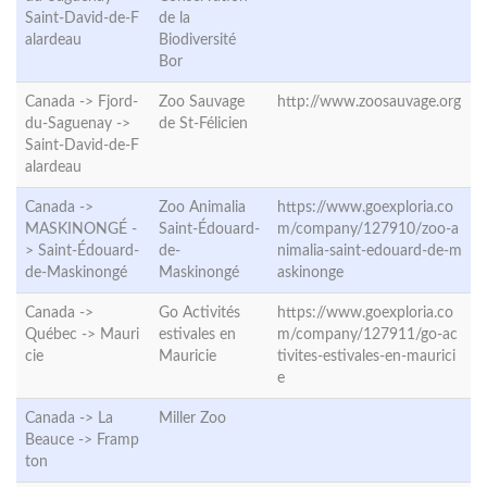
Saint-David-de-F
de la
alardeau
Biodiversité
Bor
Canada -> Fjord-
Zoo Sauvage
http://www.zoosauvage.org
du-Saguenay ->
de St-Félicien
Saint-David-de-F
alardeau
Canada ->
Zoo Animalia
https://www.goexploria.co
MASKINONGÉ -
Saint-Édouard-
m/company/127910/zoo-a
>
Saint-Édouard-
de-
nimalia-saint-edouard-de-m
de-Maskinongé
Maskinongé
askinonge
Canada ->
Go Activités
https://www.goexploria.co
Québec ->
Mauri
estivales en
m/company/127911/go-ac
cie
Mauricie
tivites-estivales-en-maurici
e
Canada -> La
Miller Zoo
Beauce ->
Framp
ton