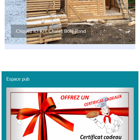
Cliquez ici KIT Chalet Bois Rond
Espace pub
Previous
Next