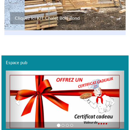
Cliquez ici KIT Chalet Bois Rond
Espace pub
Previous
Next