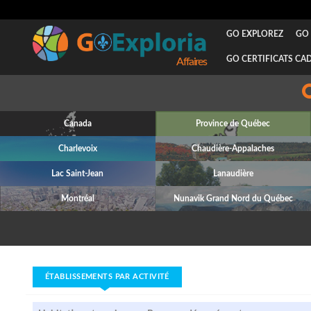
GO EXPLOREZ
GO 
GO CERTIFICATS CA
Canada
Province de Québec
Charlevoix
Chaudière-Appalaches
Lac Saint-Jean
Lanaudière
Montréal
Nunavik Grand Nord du Québec
ÉTABLISSEMENTS PAR ACTIVITÉ