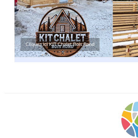
Cliquez ici KIT Chalet Bois Rond