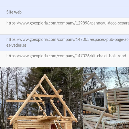
Site web
https://www.goexploria.com/company/129898/panneau-deco-separa
https://www.goexploria.com/company/147005/espaces-pub-page-accu
es-vedettes
https://www.goexploria.com/company/147026/kit-chalet-bois-rond