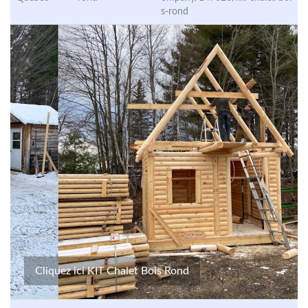
s-rond
Cliquez ici KIT Chalet Bois Rond