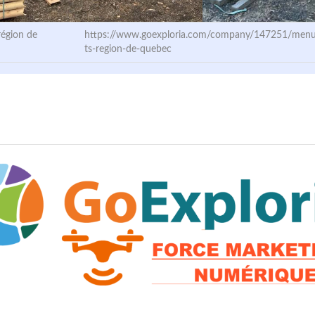
région de
https://www.goexploria.com/company/147251/menu
ts-region-de-quebec