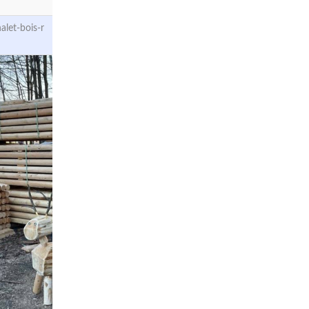
let-bois-r