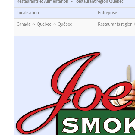
Restaurants et Alimentation - Restaurant région Québec
Localisation
Entreprise
Canada -> Québec ->
Québec
Restaurants région