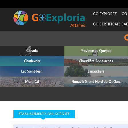
GO EXPLOREZ
GO 
GO CERTIFICATS CA
Attraits
Canada
Province de Québec
Charlevoix
Chaudière-Appalaches
Lac Saint-Jean
Lanaudière
Montréal
Nunavik Grand Nord du Québec
ÉTABLISSEMENTS PAR ACTIVITÉ