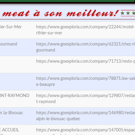
hier-Sur-Mer
https://www.goexploria.com/company/22244/motel-l
rthier-sur-mer
 Gourmand
https://www.goexploria.com/company/62321/chez-ri
gourmand
https://www.goexploria.com/company/71713/resto-pu
https://www.goexploria.com/company/78871/aw-sai
e-beaupre
AINT-RAYMOND
https://www.goexploria.com/company/129807/restau
t-raymond
n Le Bivouac
https://www.goexploria.com/company/146980/resta
alpin-le-bivouac-quebec
E ACCUEIL
https://www.goexploria.com/company/147005/espa