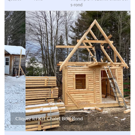
s-rond
Cliquez ici KIT Chalet Bois Rond