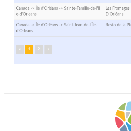
Canada -> Île d'Orléans ->
Sainte-Famille-de-l'Il
Les Fromages 
e-d'Orleans
D'Orléans
Canada -> Île d'Orléans ->
Saint-Jean-de-l'Île-
Resto de la Pl
d'Orléans
«
1
2
»