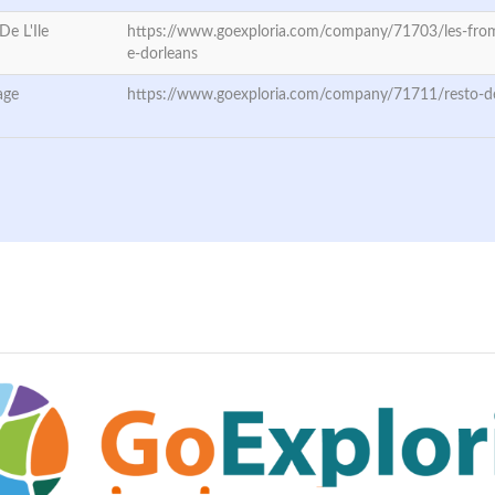
De L'Ile
https://www.goexploria.com/company/71703/les-froma
e-dorleans
age
https://www.goexploria.com/company/71711/resto-de