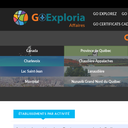
GO EXPLOREZ
GO 
GO CERTIFICATS CA
Affaires
Canada
Province de Québec
Charlevoix
Chaudière-Appalaches
Lac Saint-Jean
Lanaudière
Montréal
Nunavik Grand Nord du Québec
ÉTABLISSEMENTS PAR ACTIVITÉ