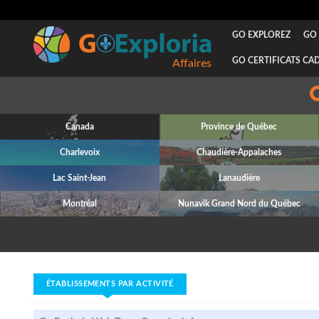
GO EXPLOREZ
GO 
GO CERTIFICATS CA
Affaires
Canada
Province de Québec
Charlevoix
Chaudière-Appalaches
Lac Saint-Jean
Lanaudière
Montréal
Nunavik Grand Nord du Québec
ÉTABLISSEMENTS PAR ACTIVITÉ