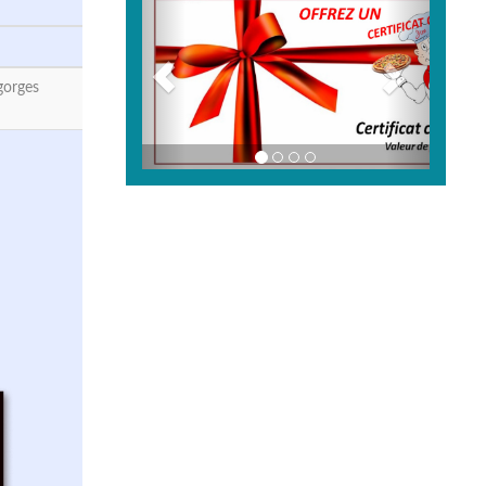
gorges