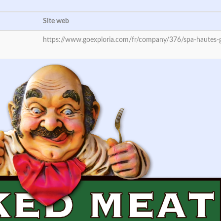
Site web
https://www.goexploria.com/fr/company/376/spa-hautes-