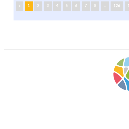
«
1
2
3
4
5
6
7
8
...
126