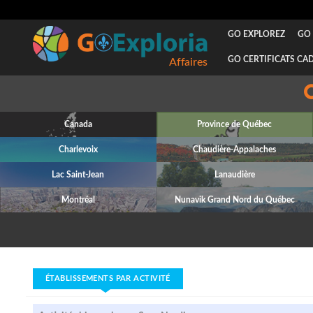
GO EXPLOREZ
GO 
GO CERTIFICATS CA
Affaires
Canada
Province de Québec
Charlevoix
Chaudière-Appalaches
Lac Saint-Jean
Lanaudière
Montréal
Nunavik Grand Nord du Québec
ÉTABLISSEMENTS PAR ACTIVITÉ