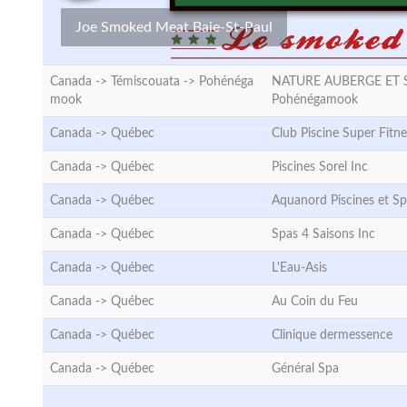
Joe Smoked Meat Baie-St-Paul
Canada -> Témiscouata ->
Pohénéga
NATURE AUBERGE ET 
mook
Pohénégamook
Canada ->
Québec
Club Piscine Super Fitne
Canada ->
Québec
Piscines Sorel Inc
Canada ->
Québec
Aquanord Piscines et Sp
Canada ->
Québec
Spas 4 Saisons Inc
Canada ->
Québec
L'Eau-Asis
Canada ->
Québec
Au Coin du Feu
Canada ->
Québec
Clinique dermessence
Canada ->
Québec
Général Spa