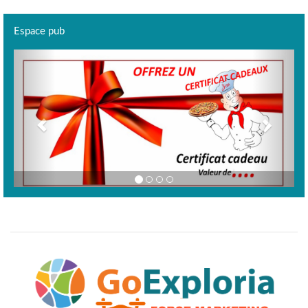
Espace pub
Previous
Next