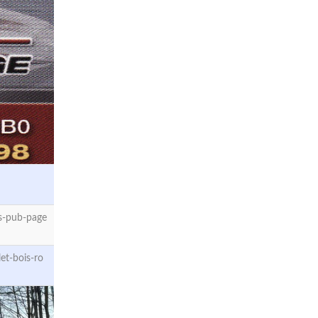
s-pub-page
et-bois-ro