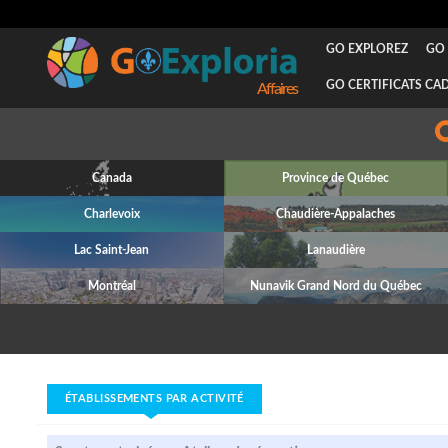
GO EXPLOREZ
GO 
GO CERTIFICATS CA
Attraits
Canada
Province de Québec
Charlevoix
Chaudière-Appalaches
Lac Saint-Jean
Lanaudière
Montréal
Nunavik Grand Nord du Québec
ÉTABLISSEMENTS PAR ACTIVITÉ