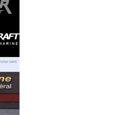
rise-saint