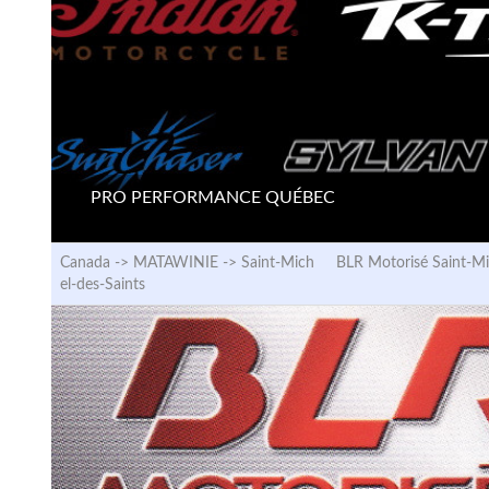
PRO PERFORMANCE QUÉBEC
Canada -> MATAWINIE ->
Saint-Mich
BLR Motorisé Saint-Mi
el-des-Saints