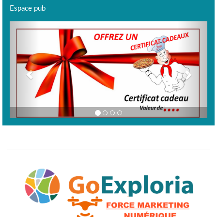
Espace pub
Previous
Next