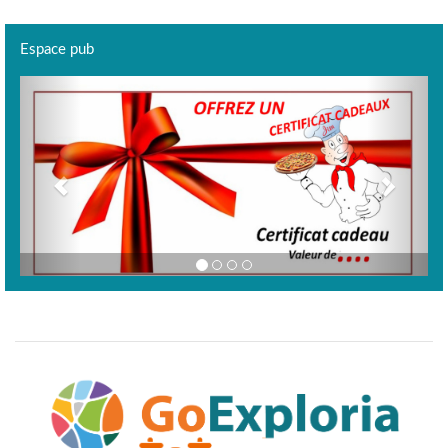
Espace pub
Previous
Next