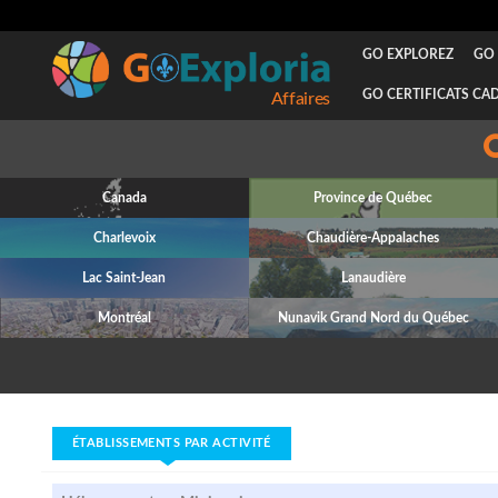
GO EXPLOREZ
GO 
GO CERTIFICATS CA
Canada
Province de Québec
Charlevoix
Chaudière-Appalaches
Lac Saint-Jean
Lanaudière
Montréal
Nunavik Grand Nord du Québec
ÉTABLISSEMENTS PAR ACTIVITÉ