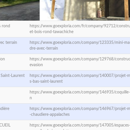
s rond
https://www.goexploria.com/fr/company/92712/constru
et-bois-rond-tawachiche
ec terrain
https://www.goexploria.com/company/123335/mini-ma
dre-avec-terrain
ion
https://www.goexploria.com/company/129768/construc
evasion
 Saint-Laurent
https://www.goexploria.com/company/140007/projet-m
s-bas-saint-laurent
https://www.goexploria.com/company/146935/coquille-
n
dière
https://www.goexploria.com/company/146967/projet-m
-chaudiere-appalaches
CUEIL
https://www.goexploria.com/company/147005/espaces