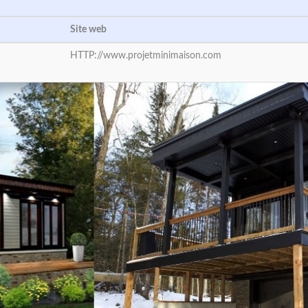
Site web
HTTP://www.projetminimaison.com