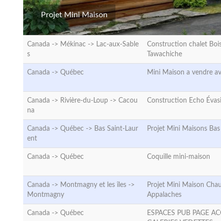
Projet Mini Maison
Canada -> Mékinac ->
Lac-aux-Sable
Construction chalet Boi
s
Tawachiche
Canada ->
Québec
Mini Maison a vendre av
Canada -> Rivière-du-Loup ->
Cacou
Construction Echo Évas
na
Canada -> Québec ->
Bas Saint-Laur
Projet Mini Maisons Bas
ent
Canada ->
Québec
Coquille mini-maison
Canada -> Montmagny et les îles ->
Projet Mini Maison Chau
Montmagny
Appalaches
Canada ->
Québec
ESPACES PUB PAGE AC