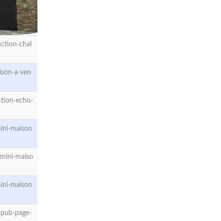
ction-chal
ison-a-ven
tion-echo-
ini-maison
mini-maiso
ini-maison
-pub-page-