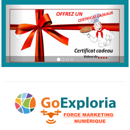
Previous
Next