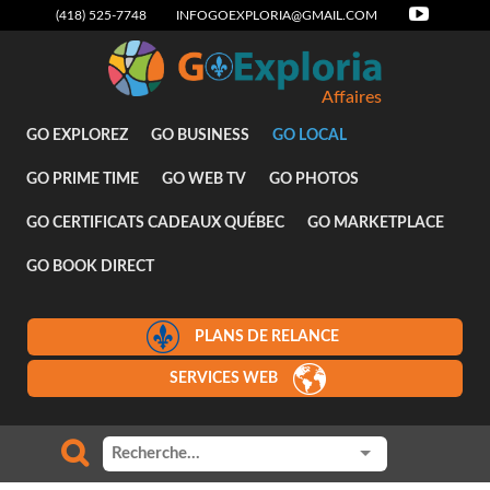
(418) 525-7748
INFOGOEXPLORIA@GMAIL.COM
Affaires
GO EXPLOREZ
GO BUSINESS
GO LOCAL
GO PRIME TIME
GO WEB TV
GO PHOTOS
GO CERTIFICATS CADEAUX QUÉBEC
GO MARKETPLACE
GO BOOK DIRECT
PLANS DE RELANCE
SERVICES WEB