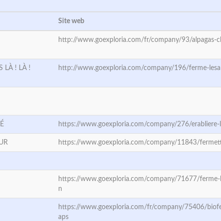
Site web
http://www.goexploria.com/fr/company/93/alpagas-c
LÀ ! LÀ !
http://www.goexploria.com/company/196/ferme-lesal
SÉ
https://www.goexploria.com/company/276/erabliere-l
UR
https://www.goexploria.com/company/11843/fermet
https://www.goexploria.com/company/71677/ferme-l
n
https://www.goexploria.com/fr/company/75406/biof
aps