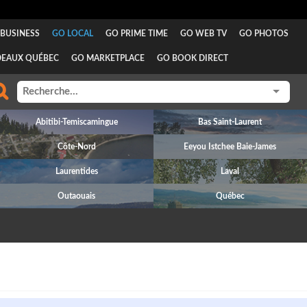
BUSINESS
GO LOCAL
GO PRIME TIME
GO WEB TV
GO PHOTOS
DEAUX QUÉBEC
GO MARKETPLACE
GO BOOK DIRECT
Abitibi-Temiscamingue
Bas Saint-Laurent
Côte-Nord
Eeyou Istchee Baie-James
Laurentides
Laval
Outaouais
Québec