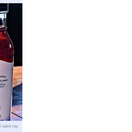
-saint-ray