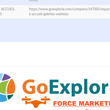
mond
 ACCUEIL
https://www.goexploria.com/company/147005/espac
ES
e-accueil-galeries-vedettes