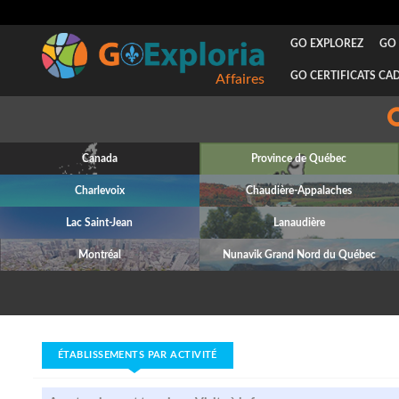
GO EXPLOREZ
GO 
GO CERTIFICATS CA
Canada
Province de Québec
Charlevoix
Chaudière-Appalaches
Lac Saint-Jean
Lanaudière
Montréal
Nunavik Grand Nord du Québec
ÉTABLISSEMENTS PAR ACTIVITÉ