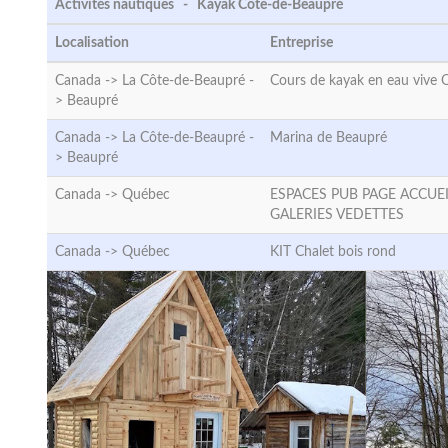
Activités nautiques - Kayak Côte-de-Beaupré
Localisation
Entreprise
Canada -> La Côte-de-Beaupré -
Cours de kayak en eau vive
>
Beaupré
Canada -> La Côte-de-Beaupré -
Marina de Beaupré
>
Beaupré
Canada ->
Québec
ESPACES PUB PAGE ACCUE
GALERIES VEDETTES
Canada ->
Québec
KIT Chalet bois rond